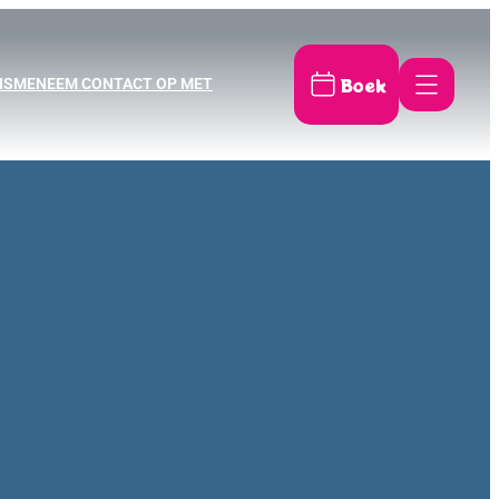
Boek
ISME
NEEM CONTACT OP MET