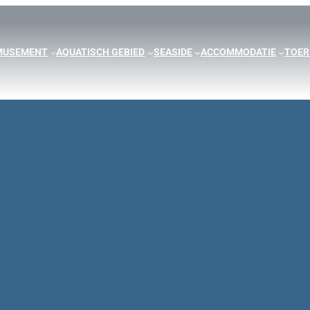
MUSEMENT
AQUATISCH GEBIED
SEASIDE
ACCOMMODATIE
TOER