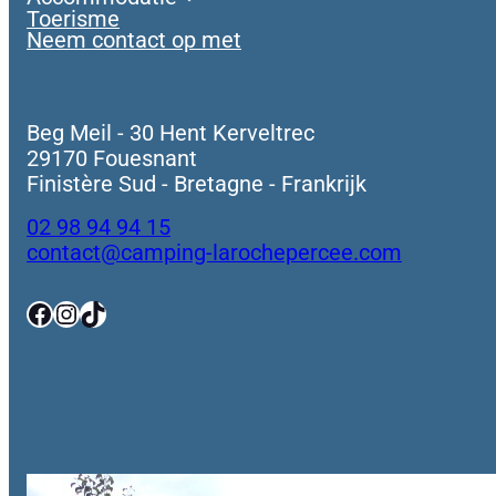
Toerisme
Neem contact op met
Beg Meil - 30 Hent Kerveltrec
29170 Fouesnant
Finistère Sud - Bretagne - Frankrijk
02 98 94 94 15
contact@camping-larochepercee.com
Facebook
Instagram
TikTok