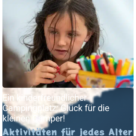
Ein kinderfreundlicher
Campingplatz: Glück für die
kleinen Camper!
Aktivitäten für jedes Alter