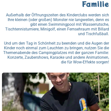
Familie
Außerhalb der Öffnungszeiten des Kinderclubs werden sich
Ihre kleinen (oder großen) Monster nie langweilen, denn es
gibt einen Swimmingpool mit Wasserrutsche,
Tischtennisturniere, Minigolf, einen Fernsehraum mit Billard
und Tischfußball.
Und um den Tag in Schönheit zu beenden und die Augen der
Kinder noch einmal zum Leuchten zu bringen, nutzen Sie die
Themenabende des Campingplatzes mit der ganzen Familie:
Konzerte, Zaubershows, Karaoke und andere Animationen,
die für Wow-Effekte sorgen!