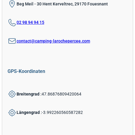
Beg Meil - 30 Hent Kerveltrec, 29170 Fouesnant
02 98 94 94 15
contact@camping-larochepercee.com
GPS-Koordinaten
Breitengrad
:
47.86876809420064
Längengrad
:
-3.992260560587282