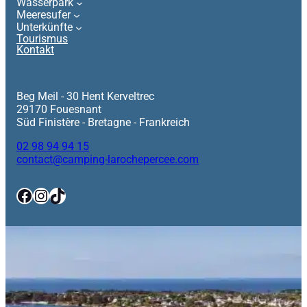
Wasserpark
Meeresufer
Unterkünfte
Tourismus
Kontakt
Beg Meil - 30 Hent Kerveltrec
29170 Fouesnant
Süd Finistère - Bretagne - Frankreich
02 98 94 94 15
contact@camping-larochepercee.com
Facebook
Instagram
TikTok