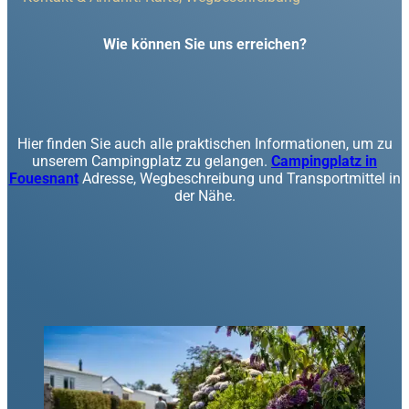
Wie können Sie uns erreichen?
Für weitere Informationen oder Buchungen steht Ihnen unser
Team gerne zur Verfügung. Sie können uns über das unten
stehende Formular, telefonisch oder per E-Mail kontaktieren.
Hier finden Sie auch alle praktischen Informationen, um zu
unserem Campingplatz zu gelangen.
Campingplatz in
Fouesnant
Adresse, Wegbeschreibung und Transportmittel in
der Nähe.