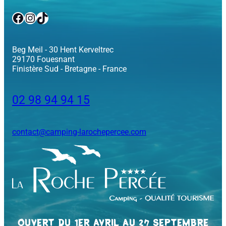
Facebook
Instagram
TikTok
Beg Meil - 30 Hent Kerveltrec
29170 Fouesnant
Finistère Sud - Bretagne - France
02 98 94 94 15
contact@camping-larochepercee.com
OUVERT DU 1ER AVRIL AU 27 SEPTEMBRE