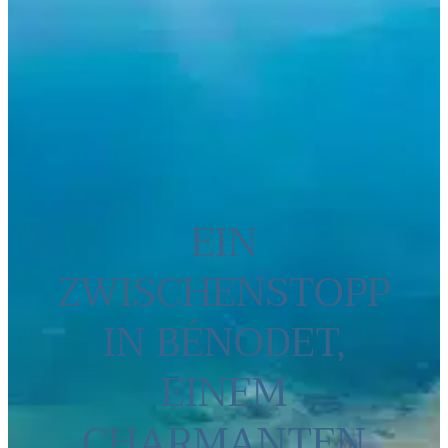
EIN
ZWISCHENSTOPP
IN BÉNODET,
EINEM
CHARMANTEN