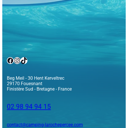
Facebook
Instagram
TikTok
Beg Meil - 30 Hent Kerveltrec
29170 Fouesnant
Finistère Sud - Bretagne - France
02 98 94 94 15
contact@camping-larochepercee.com