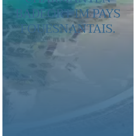
BADEORT IM PAYS
FOUESNANTAIS.