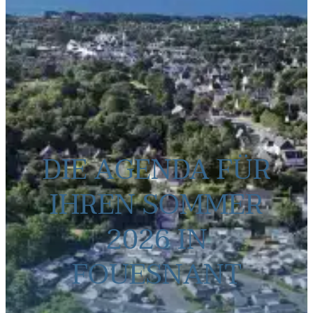
DIE AGENDA FÜR
IHREN SOMMER
2026 IN
FOUESNANT