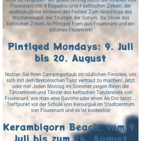
Fouesnant mit 4 Bagadou und 4 keltischen Zirkeln, der
spektakulärste Moment des Festes! Zum Abschluss des
Wochenendes: der Triumph der Sonurs, die Show des
keltischen Zirkels Ar Pintiged Foen aus Fouesnant und ein
schönes Feuerwerk!
Pintiged Mondays: 9. Juli
bis 20. August
Nutzen Sie Ihren Campingurlaub im südlichen Finistère, um
sich mit dem bretonischen Tanz vertraut zu machen! Jetzt
oder nie! Jeden Montag im Sommer zeigen Ihnen die
Tänzerinnen und Tänzer des keltischen Tanzkreises von
Fouesnant, wie man eine Gavotte oder einen An Dro tanzt….
Treffpunkt vor der Schule von Kérourgué im Stadtzentrum
von Fouesnant und es ist kostenlos!
Kerambigorn Beach: vom 9.
Juli bis zum 24. August