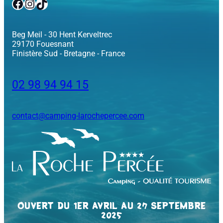
Facebook
Instagram
TikTok
Beg Meil - 30 Hent Kerveltrec
29170 Fouesnant
Finistère Sud - Bretagne - France
02 98 94 94 15
contact@camping-larochepercee.com
OUVERT DU 1ER AVRIL AU 27 SEPTEMBRE
2025