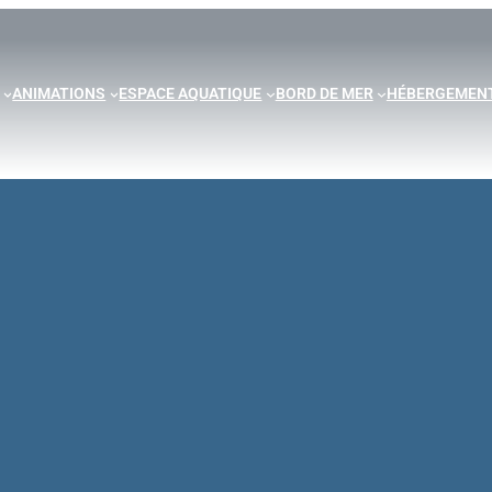
ANIMATIONS
ESPACE AQUATIQUE
BORD DE MER
HÉBERGEMEN