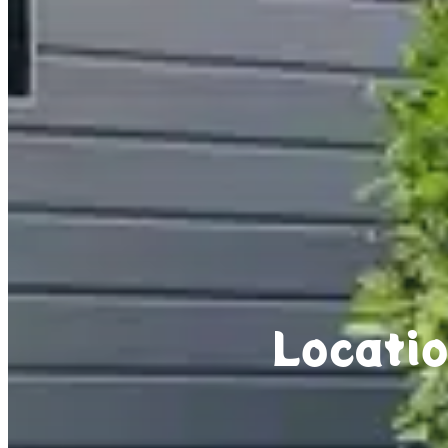
Locati