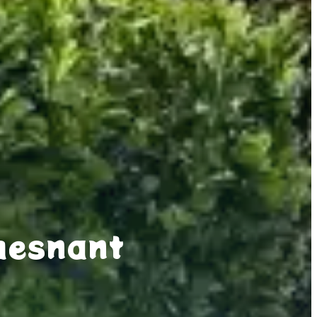
uesnant