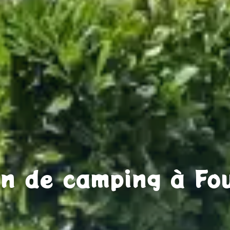
on de camping à Fo