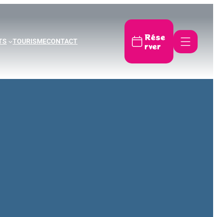
Rése
TS
TOURISME
CONTACT
rver