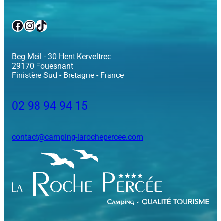
Facebook
Instagram
TikTok
Beg Meil - 30 Hent Kerveltrec
29170 Fouesnant
Finistère Sud - Bretagne - France
02 98 94 94 15
contact@camping-larochepercee.com