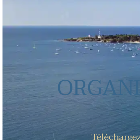
ORGANI
Téléchargez