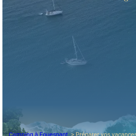
Camping à Fouesnant
Préparer vos vacance