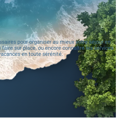
ssaires pour organiser au mieux votre séjour en
 faire sur place, ou encore connaître les services
vacances en toute sérénité.