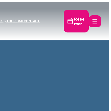
Rése
TS
TOURISME
CONTACT
rver