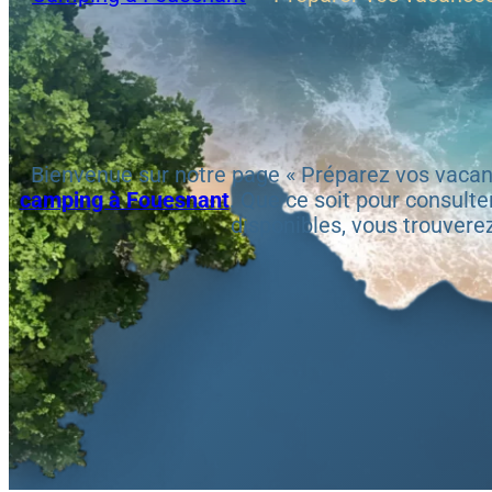
Bienvenue sur notre page « Préparez vos vacanc
camping à Fouesnant
. Que ce soit pour consulte
disponibles, vous trouvere