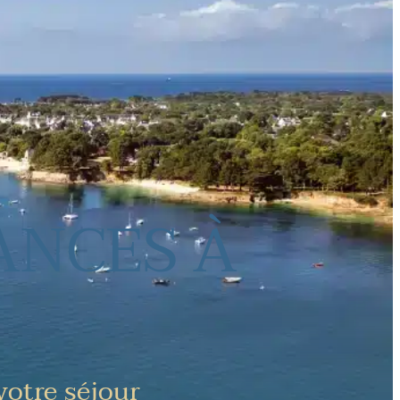
ANCES À
votre séjour