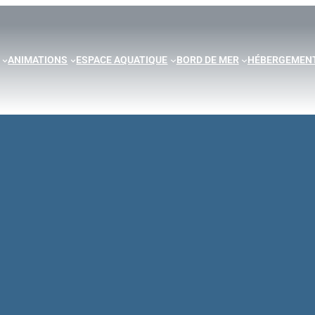
ANIMATIONS
ESPACE AQUATIQUE
BORD DE MER
HÉBERGEMEN