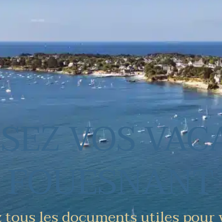
SEZ VOS VAC
FOUESNANT
 tous les documents utiles pour 