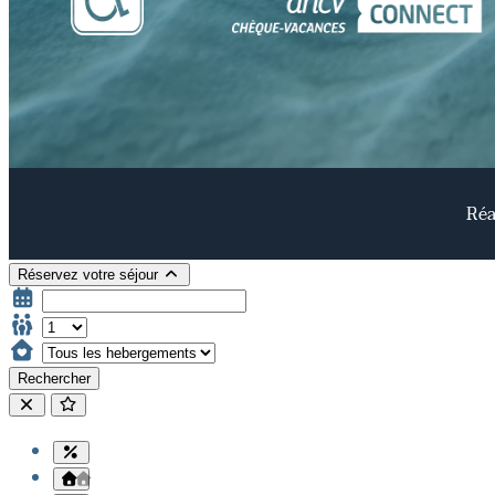
Réa
Réservez votre séjour
Rechercher