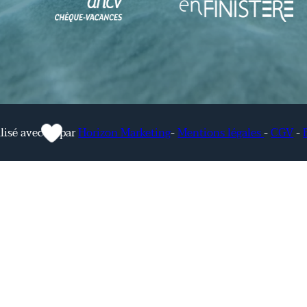
lisé avec
par
Horizon Marketing
-
Mentions légales
-
CGV
-