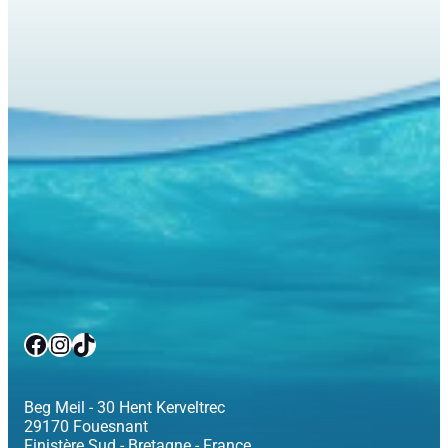
Facebook
Instagram
TikTok
Beg Meil - 30 Hent Kerveltrec
29170 Fouesnant
Finistère Sud - Bretagne - France