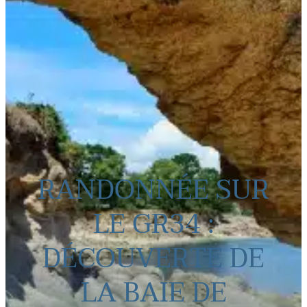
RANDONNÉE SUR
LE GR34 :
DÉCOUVERTE DE
LA BAIE DE