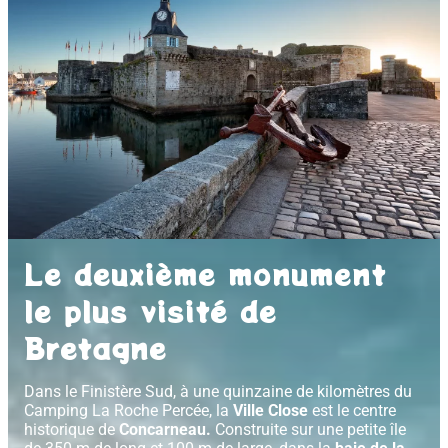
Le deuxième monument
le plus visité de
Bretagne
Dans le Finistère Sud, à une quinzaine de kilomètres du
Camping La Roche Percée, la
Ville Close
est le centre
historique de
Concarneau.
Construite sur une petite île