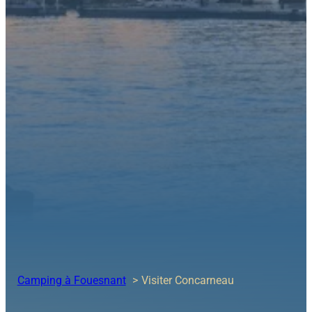
Camping à Fouesnant
Visiter Concarneau