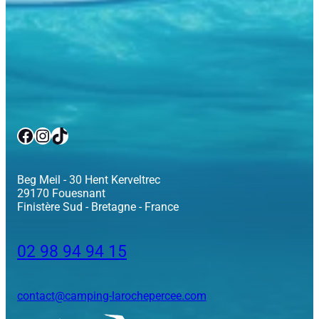
Facebook
Instagram
TikTok
Beg Meil - 30 Hent Kerveltrec
29170 Fouesnant
Finistère Sud - Bretagne - France
02 98 94 94 15
contact@camping-larochepercee.com