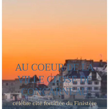
AU COEUR DE LA
VILLE CLOSE DE
CONCARNEAU
célèbre cité fortifiée du Finistère