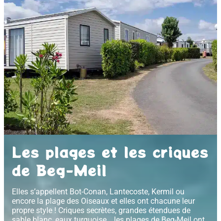
Les plages et les criques
de Beg-Meil
Elles s’appellent Bot-Conan, Lantecoste, Kermil ou
encore la plage des Oiseaux et elles ont chacune leur
propre style ! Criques secrètes, grandes étendues de
sable blanc, eaux turquoise… les plages de Beg-Meil ont