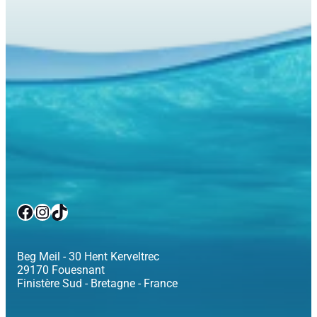
Facebook
Instagram
TikTok
Beg Meil - 30 Hent Kerveltrec
29170 Fouesnant
Finistère Sud - Bretagne - France