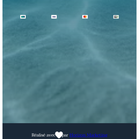
Réalisé avec
par
Horizon Marketing