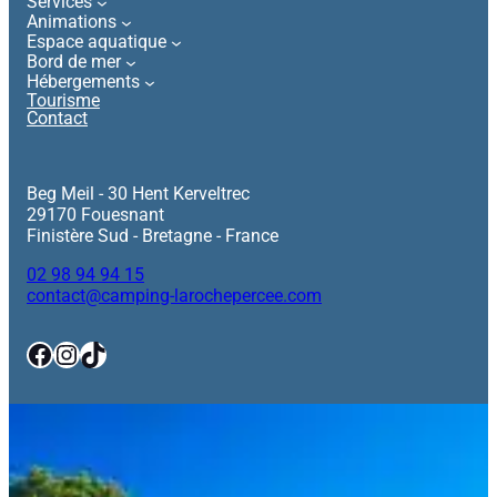
Services
Animations
Espace aquatique
Bord de mer
Hébergements
Tourisme
Contact
Beg Meil - 30 Hent Kerveltrec
29170 Fouesnant
Finistère Sud - Bretagne - France
02 98 94 94 15
contact@camping-larochepercee.com
Facebook
Instagram
TikTok