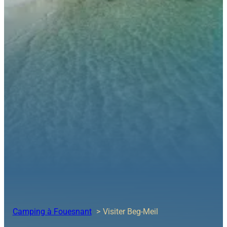
Camping à Fouesnant
Visiter Beg-Meil